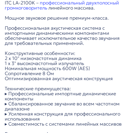
ITC LA-2100K –
профессиональный двухполосный
громкоговоритель
линейного массива.
Мощное звуковое решение премиум-класса.
Профессиональная акустическая система с
импортными динамическими компонентами
обеспечивает исключительное качество звучания
для требовательных применений.
Конструктивные особенности:
2 х 10" низкочастотных динамика
1 х 3" высокочастотный излучатель
Номинальная мощность 600W (AES)
Сопротивление 8 Ом
Оптимизированная акустическая конструкция
Технические преимущества:
▸ Профессиональные импортные динамические
компоненты
▸ Сбалансированное звучание во всем частотном
диапазоне
▸ Усиленная конструкция для профессионального
использования
▸ Совместимость с системами линейных массивов