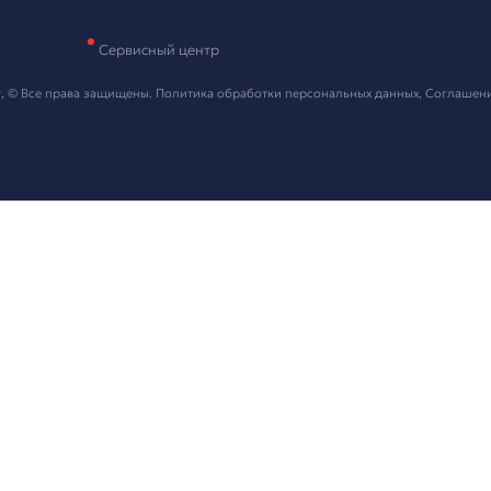
и контактные данные, мы свяжемся с вами в ближайшее в
 "Отправить" я даю согласие на
обработку персональных данных
ть проект