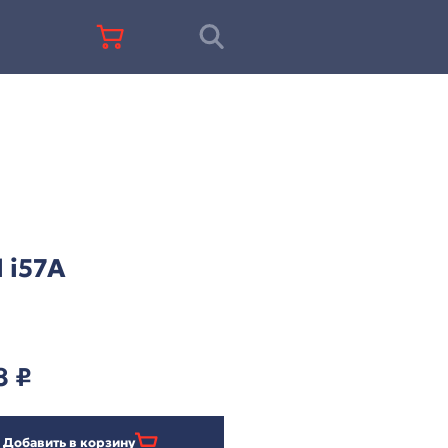
+7 (812) 677-67-68
Fanvil i57A