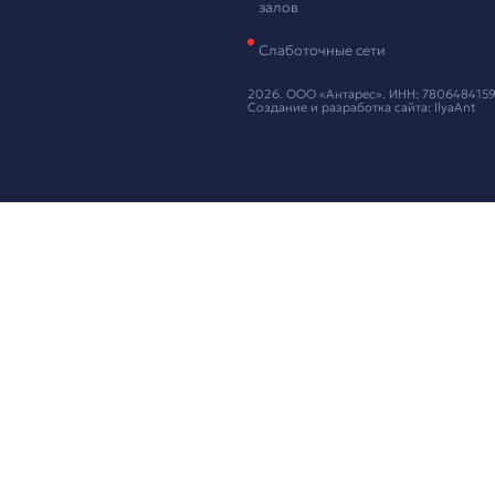
Оставьте ваш
Нажимая кнопку
Предложи