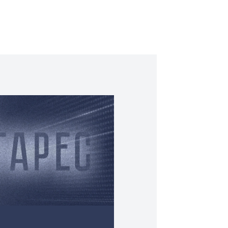
ия, профессиональный монтаж и настройку систем связи.
России через транспортные компании. Работаем по