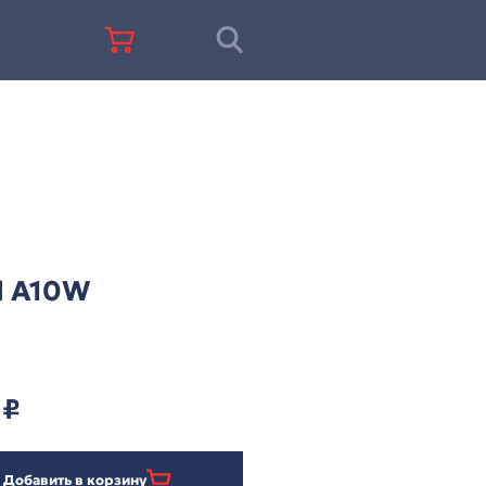
+7 (812) 677-67-68
Fanvil A10W