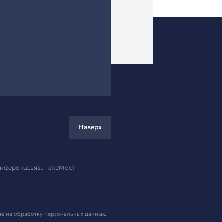
ремя!