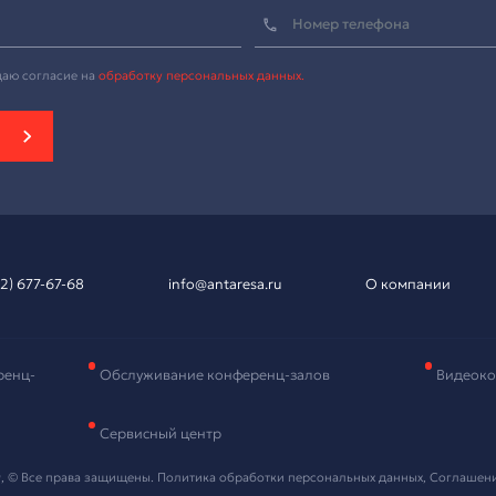
вка на подбор
рудования
и контактные данные, мы свяжемся с вами в ближайшее в