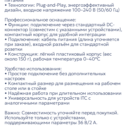
питания
• Технологии: Plug-and-Play, энергоэффективный
дизайн, входное напряжение 100–240 В (50/60 Гц)
Профессиональное оснащение:
• Функции: подключение через стандартный DC-
коннектор (совместим с указанными устройствами),
компактный корпус для удобной интеграции
• Подключение: кабель питания (длина уточняется
при заказе), входной разъём для стандартной
розетки
• Конструкция: лёгкий пластиковый корпус (вес
около 150 г), рабочая температура 0–40°C
Удобство использования:
• Простое подключение без дополнительных
настроек
• Компактный размер для размещения на рабочем
столе или в стойке
• Надёжная работа при длительном использовании
• Универсальность для устройств ITC с
аналогичными параметрами
Важно: Совместимость уточняйте перед покупкой.
Используйте только с устройствами,
поддерживающими параметры 36 В/2 А.