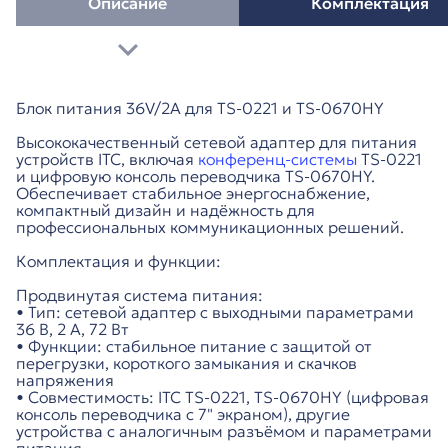
Описание
Комплектация
Блок питания 36V/2A для TS-0221 и TS-0670HY
Высококачественный сетевой адаптер для питания
устройств ITC, включая
конференц-системы
TS-0221
и цифровую консоль переводчика TS-0670HY.
Обеспечивает стабильное энергоснабжение,
компактный дизайн и надёжность для
профессиональных коммуникационных решений.
Комплектация и функции:
Продвинутая система питания:
• Тип: сетевой адаптер с выходными параметрами
36 В, 2 А, 72 Вт
• Функции: стабильное питание с защитой от
перегрузки, короткого замыкания и скачков
напряжения
• Совместимость: ITC TS-0221, TS-0670HY (цифровая
консоль переводчика с 7" экраном), другие
устройства с аналогичным разъёмом и параметрами