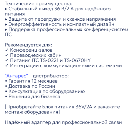
Технические преимущества:
▸ Стабильный выход 36 В/2 А для надёжного
питания
▸ Защита от перегрузки и скачков напряжения
▸ Энергоэффективность и компактный дизайн
▸ Поддержка профессиональных конференц-систем
ITC
Рекомендуется для:
✓ Конференц-залов
✓ Переводческих кабин
✓ Питания ITC TS-0221 и TS-0670HY
✓ Интеграции с коммуникационными системами
"Антарес"
– дистрибьютор:
• Гарантия 12 месяцев
• Доставка по России
• Консультация по оборудованию
• Решения для бизнеса
[Приобретайте Блок питания 36V/2A и закажите
монтаж оборудования]
Надёжный адаптер для профессиональной связи