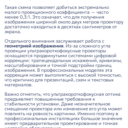
Такая схема позволяет добиться экстремально
малого проекционного коэффициента — часто
менее 0,3:1. Это означает, что для получения
изображения шириной около двух метров проектору
достаточно находиться в десятках сантиметров от
экрана.
Отдельного внимания заслуживает работа с
геометрией изображения
. Из-за сложного угла
проекции ультракороткофокусные проекторы
оснащаются продвинутыми системами цифровой
коррекции: трапецеидальных искажений, кривизны,
масштабирования и точной подстройки границ
изображения. В профессиональных моделях эта
коррекция может выполняться с высокой точностью,
что критично для презентаций, схем и текстовых
материалов.
Важно отметить, что ультракороткофокусная оптика
предъявляет повышенные требования к
стабильности установки. Даже незначительное
смещение проектора или изменение его угла может
повлиять на ровность картинки. Именно поэтому в
профессиональных инсталляциях большое значение
имеет предварительное проектирование и точная