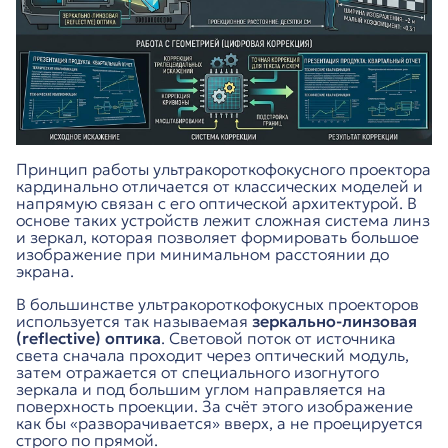
Принцип работы ультракороткофокусного проектора
кардинально отличается от классических моделей и
напрямую связан с его оптической архитектурой. В
основе таких устройств лежит сложная система линз
и зеркал, которая позволяет формировать большое
изображение при минимальном расстоянии до
экрана.
В большинстве ультракороткофокусных проекторов
используется так называемая
зеркально-линзовая
(reflective) оптика
. Световой поток от источника
света сначала проходит через оптический модуль,
затем отражается от специального изогнутого
зеркала и под большим углом направляется на
поверхность проекции. За счёт этого изображение
как бы «разворачивается» вверх, а не проецируется
строго по прямой.