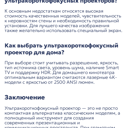
ультракороткофокусных проекторов?
К основным недостаткам относятся высокая
стоимость качественных моделей, чувствительность
к неровностям стены и необходимость правильной
установки. Для лучшего качества изображения
также желательно использовать специальный экран.
Как выбрать ультракороткофокусный
проектор для дома?
При выборе стоит учитывать разрешение, яркость,
тип источника света, уровень шума, наличие Smart
TV и поддержку HDR. Для домашнего кинотеатра
оптимальным вариантом считаются лазерные 4K-
модели с яркостью от 2500 ANSI люмен.
Заключение
Ультракороткофокусный проектор — это не просто
компактная альтернатива классическим моделям, а
полноценный инструмент для создания
современных презентационных и
коммуникационных пространств. При грамотном