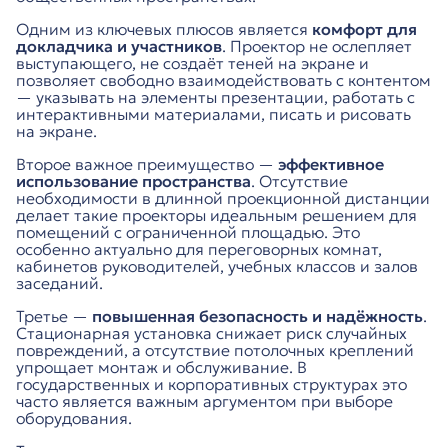
Одним из ключевых плюсов является
комфорт для
докладчика и участников
. Проектор не ослепляет
выступающего, не создаёт теней на экране и
позволяет свободно взаимодействовать с контентом
— указывать на элементы презентации, работать с
интерактивными материалами, писать и рисовать
на экране.
Второе важное преимущество —
эффективное
использование пространства
. Отсутствие
необходимости в длинной проекционной дистанции
делает такие проекторы идеальным решением для
помещений с ограниченной площадью. Это
особенно актуально для переговорных комнат,
кабинетов руководителей, учебных классов и залов
заседаний.
Третье —
повышенная безопасность и надёжность
.
Стационарная установка снижает риск случайных
повреждений, а отсутствие потолочных креплений
упрощает монтаж и обслуживание. В
государственных и корпоративных структурах это
часто является важным аргументом при выборе
оборудования.