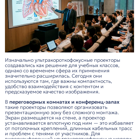
Изначально ультракороткофокусные проекторы
создавались как решение для учебных классов,
однако со временем сфера их применения
значительно расширилась. Сегодня они
используются там, где важны компактность,
удобство взаимодействия с контентом и
предсказуемое качество изображения.
В
переговорных комнатах и конференц-залах
такие проекторы позволяют организовать
презентационную зону без сложного монтажа.
Экран размещается на стене, а проектор
устанавливается вплотную под ним — это избавляет
от потолочных креплений, длинных кабельных трасс
и проблем с тенями от участников. Для
видеоконференций ультракороткофокусные модели