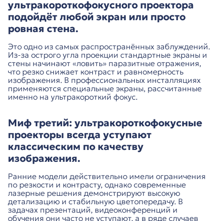
ультракороткофокусного проектора
подойдёт любой экран или просто
ровная стена.
Это одно из самых распространённых заблуждений.
Из-за острого угла проекции стандартные экраны и
стены начинают «ловить» паразитные отражения,
что резко снижает контраст и равномерность
изображения. В профессиональных инсталляциях
применяются специальные экраны, рассчитанные
именно на ультракороткий фокус.
Миф третий: ультракороткофокусные
проекторы всегда уступают
классическим по качеству
изображения.
Ранние модели действительно имели ограничения
по резкости и контрасту, однако современные
лазерные решения демонстрируют высокую
детализацию и стабильную цветопередачу. В
задачах презентаций, видеоконференций и
обучения они часто не уступают, а в ряде случаев