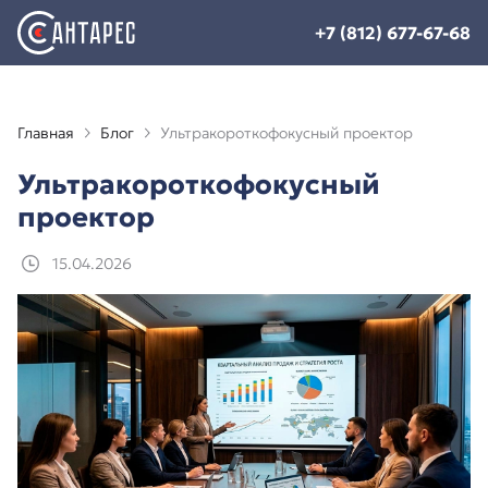
+7 (812) 677-67-68
Главная
Блог
Ультракороткофокусный проектор
Ультракороткофокусный
проектор
15.04.2026