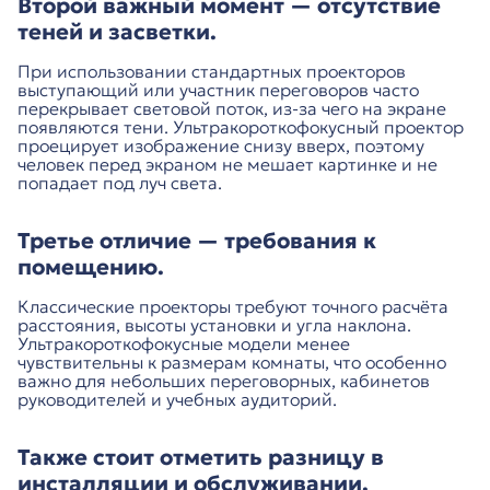
Второй важный момент — отсутствие
теней и засветки.
При использовании стандартных проекторов
выступающий или участник переговоров часто
перекрывает световой поток, из-за чего на экране
появляются тени. Ультракороткофокусный проектор
проецирует изображение снизу вверх, поэтому
человек перед экраном не мешает картинке и не
попадает под луч света.
Третье отличие — требования к
помещению.
Классические проекторы требуют точного расчёта
расстояния, высоты установки и угла наклона.
Ультракороткофокусные модели менее
чувствительны к размерам комнаты, что особенно
важно для небольших переговорных, кабинетов
руководителей и учебных аудиторий.
Также стоит отметить разницу в
инсталляции и обслуживании.