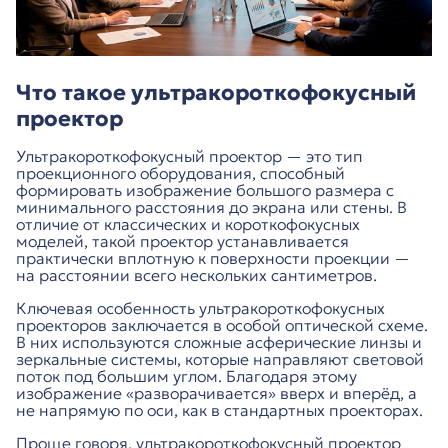
Что такое ультракороткофокусный
проектор
Ультракороткофокусный проектор — это тип
проекционного оборудования, способный
формировать изображение большого размера с
минимального расстояния до экрана или стены. В
отличие от классических и короткофокусных
моделей, такой проектор устанавливается
практически вплотную к поверхности проекции —
на расстоянии всего нескольких сантиметров.
Ключевая особенность ультракороткофокусных
проекторов заключается в особой оптической схеме.
В них используются сложные асферические линзы и
зеркальные системы, которые направляют световой
поток под большим углом. Благодаря этому
изображение «разворачивается» вверх и вперёд, а
не напрямую по оси, как в стандартных проекторах.
Проще говоря, ультракороткофокусный проектор