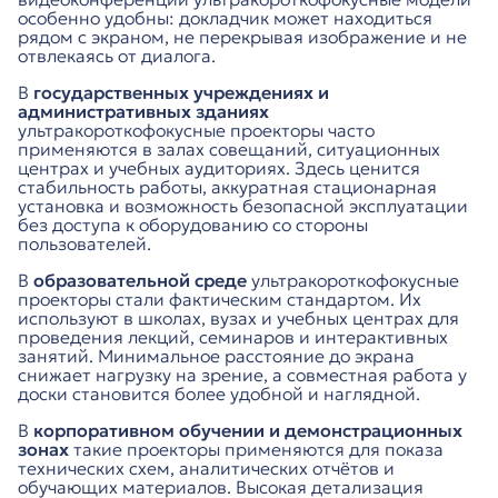
особенно удобны: докладчик может находиться
рядом с экраном, не перекрывая изображение и не
отвлекаясь от диалога.
В
государственных учреждениях и
административных зданиях
ультракороткофокусные проекторы часто
применяются в залах совещаний, ситуационных
центрах и учебных аудиториях. Здесь ценится
стабильность работы, аккуратная стационарная
установка и возможность безопасной эксплуатации
без доступа к оборудованию со стороны
пользователей.
В
образовательной среде
ультракороткофокусные
проекторы стали фактическим стандартом. Их
используют в школах, вузах и учебных центрах для
проведения лекций, семинаров и интерактивных
занятий. Минимальное расстояние до экрана
снижает нагрузку на зрение, а совместная работа у
доски становится более удобной и наглядной.
В
корпоративном обучении и демонстрационных
зонах
такие проекторы применяются для показа
технических схем, аналитических отчётов и
обучающих материалов. Высокая детализация