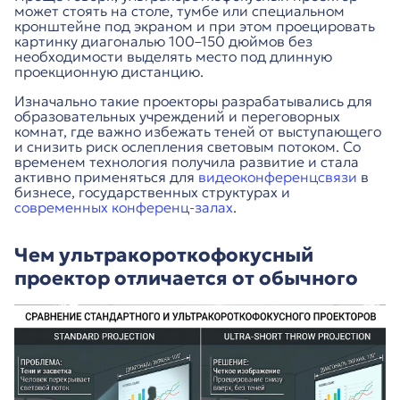
может стоять на столе, тумбе или специальном
кронштейне под экраном и при этом проецировать
картинку диагональю 100–150 дюймов без
необходимости выделять место под длинную
проекционную дистанцию.
Изначально такие проекторы разрабатывались для
образовательных учреждений и переговорных
комнат, где важно избежать теней от выступающего
и снизить риск ослепления световым потоком. Со
временем технология получила развитие и стала
активно применяться для
видеоконференцсвязи
в
бизнесе, государственных структурах и
современных конференц-залах
.
Чем ультракороткофокусный
проектор отличается от обычного