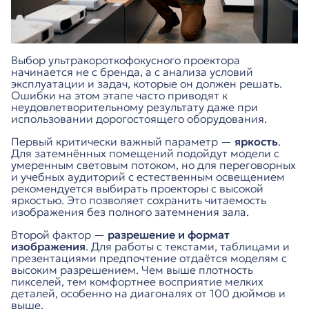
Выбор ультракороткофокусного проектора
начинается не с бренда, а с анализа условий
эксплуатации и задач, которые он должен решать.
Ошибки на этом этапе часто приводят к
неудовлетворительному результату даже при
использовании дорогостоящего оборудования.
Первый критически важный параметр —
яркость
.
Для затемнённых помещений подойдут модели с
умеренным световым потоком, но для переговорных
и учебных аудиторий с естественным освещением
рекомендуется выбирать проекторы с высокой
яркостью. Это позволяет сохранить читаемость
изображения без полного затемнения зала.
Второй фактор —
разрешение и формат
изображения
. Для работы с текстами, таблицами и
презентациями предпочтение отдаётся моделям с
высоким разрешением. Чем выше плотность
пикселей, тем комфортнее восприятие мелких
деталей, особенно на диагоналях от 100 дюймов и
выше.