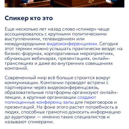
Спикер кто это
Еще несколько лет назад слово «спикер» чаще
ассоциировалось с крупными политическими
выступлениями, телевидением или
международными
видеоконференциями
. Сегодня
этот термин можно услышать практически везде: на
бизнес-форумах, корпоративных мероприятиях,
обучающих вебинарах, презентациях, онлайн-
трансляциях и даже во внутренних совещаниях
компаний.
Современный мир всё больше строится вокруг
коммуникации. Компании проводят встречи с
партнерами через видеоконференцсвязь,
образовательные платформы организуют онлайн-
лекции, а крупные организации
создают
полноценные конференц-залы
для переговоров и
презентаций. На фоне этого растет потребность в
людях, способных грамотно доносить информацию
до аудитории — именно таких специалистов и
называют спикерами.