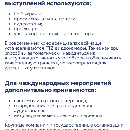
выступлений используются:
LED-экраны;
профессиональные панели;
видеостены;
проекторы;
ультракороткофокусные проекторы.
В современных конференц-залах всё чаще
устанавливаются PTZ-видеокамеры. Такие камеры
способны автоматически наводиться на
выступающего, менять угол обзора и обеспечивать
качественную трансляцию мероприятия для
удалённых участников.
Для международных мероприятий
дополнительно применяются:
системы синхронного перевода;
оборудование для распределения
аудиоканалов;
индивидуальные приёмники перевода.
Крупные компании и государственные организации
также активно внедряют системы управления