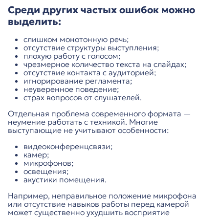
Среди других частых ошибок можно
выделить:
слишком монотонную речь;
отсутствие структуры выступления;
плохую работу с голосом;
чрезмерное количество текста на слайдах;
отсутствие контакта с аудиторией;
игнорирование регламента;
неуверенное поведение;
страх вопросов от слушателей.
Отдельная проблема современного формата —
неумение работать с техникой. Многие
выступающие не учитывают особенности:
видеоконференцсвязи;
камер;
микрофонов;
освещения;
акустики помещения.
Например, неправильное положение микрофона
или отсутствие навыков работы перед камерой
может существенно ухудшить восприятие