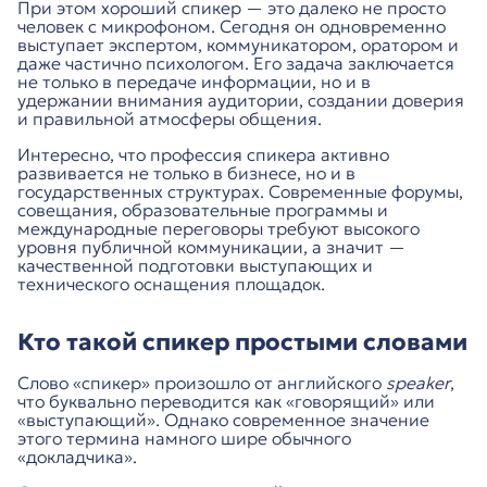
При этом хороший спикер — это далеко не просто
человек с микрофоном. Сегодня он одновременно
выступает экспертом, коммуникатором, оратором и
даже частично психологом. Его задача заключается
не только в передаче информации, но и в
удержании внимания аудитории, создании доверия
и правильной атмосферы общения.
Интересно, что профессия спикера активно
развивается не только в бизнесе, но и в
государственных структурах. Современные форумы,
совещания, образовательные программы и
международные переговоры требуют высокого
уровня публичной коммуникации, а значит —
качественной подготовки выступающих и
технического оснащения площадок.
Кто такой спикер простыми словами
Слово «спикер» произошло от английского
speaker
,
что буквально переводится как «говорящий» или
«выступающий». Однако современное значение
этого термина намного шире обычного
«докладчика».