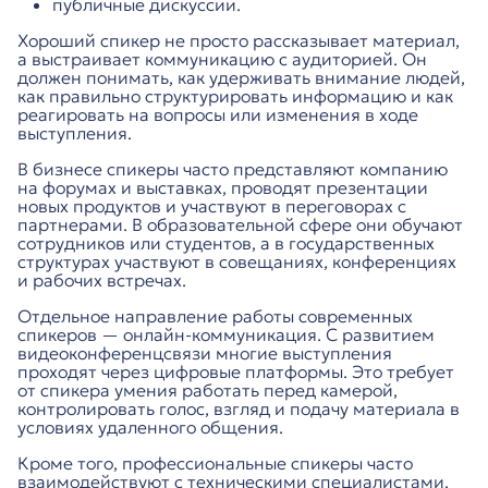
публичные дискуссии.
Хороший спикер не просто рассказывает материал,
а выстраивает коммуникацию с аудиторией. Он
должен понимать, как удерживать внимание людей,
как правильно структурировать информацию и как
реагировать на вопросы или изменения в ходе
выступления.
В бизнесе спикеры часто представляют компанию
на форумах и выставках, проводят презентации
новых продуктов и участвуют в переговорах с
партнерами. В образовательной сфере они обучают
сотрудников или студентов, а в государственных
структурах участвуют в совещаниях, конференциях
и рабочих встречах.
Отдельное направление работы современных
спикеров — онлайн-коммуникация. С развитием
видеоконференцсвязи многие выступления
проходят через цифровые платформы. Это требует
от спикера умения работать перед камерой,
контролировать голос, взгляд и подачу материала в
условиях удаленного общения.
Кроме того, профессиональные спикеры часто
взаимодействуют с техническими специалистами.