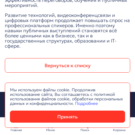
эффективность переговоров, обучения и публичных
мероприятий.
Развитие технологий, видеоконференцсвязи и
цифровых платформ продолжает повышать спрос на
профессиональных спикеров. Именно поэтому
навыки публичных выступлений становятся всё
более ценными как в бизнесе, так и в
государственных структурах, образовании и IT-
сфере.
Вернуться к списку
Мы используем файлы cookie. Продолжив
использование сайта, Вы соглашаетесь с политикой
использования файлов cookie, обработки персональных
данных и конфиденциальности.
Подробнее
Принять
Наверх
Главная
Меню
Поиск
Корзина