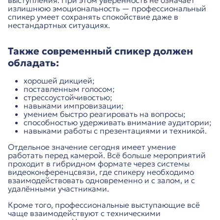
выступления. При этом уверенность не означает
излишнюю эмоциональность — профессиональный
спикер умеет сохранять спокойствие даже в
нестандартных ситуациях.
Также современный спикер должен
обладать:
хорошей дикцией;
поставленным голосом;
стрессоустойчивостью;
навыками импровизации;
умением быстро реагировать на вопросы;
способностью удерживать внимание аудитории;
навыками работы с презентациями и техникой.
Отдельное значение сегодня имеет умение
работать перед камерой. Всё больше мероприятий
проходит в гибридном формате через системы
видеоконференцсвязи, где спикеру необходимо
взаимодействовать одновременно и с залом, и с
удалёнными участниками.
Кроме того, профессиональные выступающие всё
чаще взаимодействуют с техническими