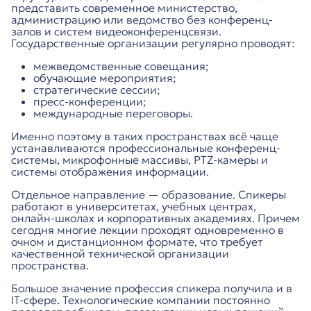
представить современное министерство,
администрацию или ведомство без конференц-
залов и систем видеоконференцсвязи.
Государственные организации регулярно проводят:
межведомственные совещания;
обучающие мероприятия;
стратегические сессии;
пресс-конференции;
международные переговоры.
Именно поэтому в таких пространствах всё чаще
устанавливаются профессиональные конференц-
системы, микрофонные массивы, PTZ-камеры и
системы отображения информации.
Отдельное направление — образование. Спикеры
работают в университетах, учебных центрах,
онлайн-школах и корпоративных академиях. Причем
сегодня многие лекции проходят одновременно в
очном и дистанционном формате, что требует
качественной технической организации
пространства.
Большое значение профессия спикера получила и в
IT-сфере. Технологические компании постоянно