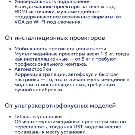
Универсальность подключения
Если домашние проекторы заточены под
HDMI-источники, мультимедийные
поддерживают все возможные форматы: от
VGA до Wi-Fi-подключения.
От инсталляционных проекторов
Мобильность против стационарности
Мультимедийные проекторы весят 1-3 кг, тогда
как инсталляционные — от 5 кг и требуют
профессионального монтажа.
Автонастройки
Коррекция трапеции, автофокус и быстрая
настройка — то, что отличает мультимедийные
модели от инсталляционных, требующих
ручной калибровки.
От ультракороткофокусных моделей
Гибкость установки
Обычные мультимедийные проекторы можно
переставлять, тогда как UST-модели жестко
привязаны к месту установки.