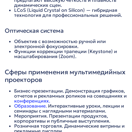
предлагают высокую четкость и плавность
динамических сцен.
LCoS (Liquid Crystal on Silicon) — гибридная
технология для профессиональных решений.
Оптическая система
Объектив с возможностью ручной или
электронной фокусировки.
Функции коррекции трапеции (Keystone) и
масштабирования (Zoom).
Сферы применения мультимедийных
проекторов
Бизнес-презентации. Демонстрация графиков,
отчетов и рекламных роликов на совещаниях и
конференциях.
Образование.
Интерактивные уроки, лекции и
семинары с наглядными материалами.
Мероприятия. Презентации продуктов,
корпоративы и публичные выступления.
Розничная торговля. Динамические витрины и
рекламные дисплеи.