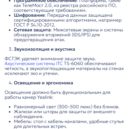
Программное обеспечение
: Платформы, такие
как ТелеМост 2.0, из реестра российского ПО,
соответствующие требованиям.
Шифрование
: Передача данных защищена
сертифицированными алгоритмами, например
ГОСТ Р 34.10-2012.
Сетевая защита
: Межсетевые экраны и системы
обнаружения вторжений (IDS/IPS) для
предотвращения атак.
Звукоизоляция и акустика
ФСТЭК уделяет внимание защите звука.
Акустические системы ITC
TS-6060 обеспечивают
четкость, а звукопоглощающие материалы на стенах
исключают эхо и утечки.
Освещение и эргономика
Освещение должно быть функциональным для
работы камер Yealink:
Равномерный свет (300–500 люкс) без бликов.
Жалюзи или шторы для защиты от внешнего
наблюдения.
Мебель: стол с кабель-каналами, удобные стулья
для длительных встреч.