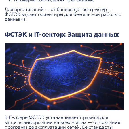
Для организаций — от банков до госструктур —
ФСТЭК задает ориентиры для безопасной работы с
данными.
ФСТЭК и IT-сектор: Защита данных
В IT-сфере ФСТЭК устанавливает правила для
защиты информации на всех этапах — от создания
программ до эксплуатации сетей. Ее стандарты