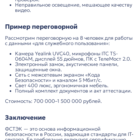
Неправильное освещение, мешающее качеству
видео.
Пример переговорной
Рассмотрим переговорную на 8 человек для работы
с данными «для служебного пользования»:
Камера Yealink UVC40, микрофоны ITC TS-
0604M, дисплей 55 дюймов, ПК с ТелеМост 2.0.
Электронный замок, акустические панели,
защищенные окна.
Сеть с межсетевым экраном «Кода
Безопасности» и каналом 5 Мбит/с.
Свет 400 люкс, эргономичная мебель.
Полный комплект документов и акт аттестации.
Стоимость: 700 000–1 500 000 рублей.
Заключение
ФСТЭК — это основа информационной
безопасности в России, задающая стандарты для IT-
сектора. Ее требования включают сертификацию