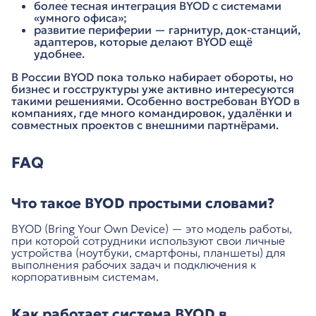
более тесная интеграция BYOD с системами
«умного офиса»;
развитие периферии — гарнитур, док-станций,
адаптеров, которые делают BYOD ещё
удобнее.
В России BYOD пока только набирает обороты, но
бизнес и госструктуры уже активно интересуются
такими решениями. Особенно востребован BYOD в
компаниях, где много командировок, удалёнки и
совместных проектов с внешними партнёрами.
FAQ
Что такое BYOD простыми словами?
BYOD (Bring Your Own Device) — это модель работы,
при которой сотрудники используют свои личные
устройства (ноутбуки, смартфоны, планшеты) для
выполнения рабочих задач и подключения к
корпоративным системам.
Как работает система BYOD в