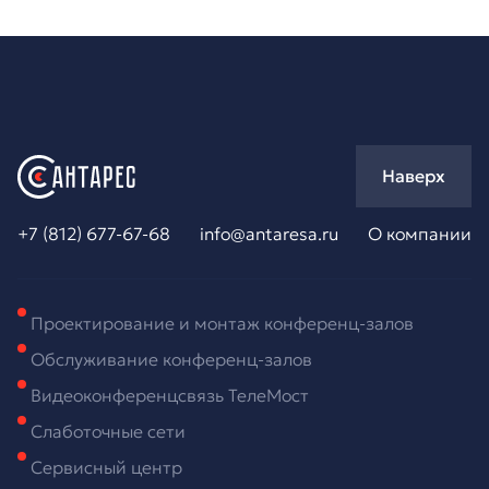
Наверх
+7 (812) 677-67-68
info@antaresa.ru
О компании
Проектирование и монтаж конференц-залов
Обслуживание конференц-залов
Видеоконференцсвязь ТелеМост
Слаботочные сети
Сервисный центр