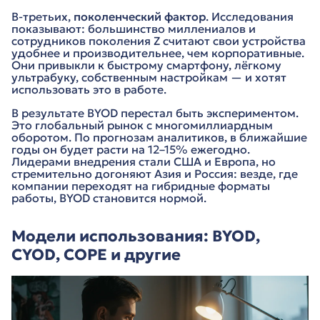
В-третьих,
поколенческий фактор
. Исследования
показывают: большинство миллениалов и
сотрудников поколения Z считают свои устройства
удобнее и производительнее, чем корпоративные.
Они привыкли к быстрому смартфону, лёгкому
ультрабуку, собственным настройкам — и хотят
использовать это в работе.
В результате BYOD перестал быть экспериментом.
Это глобальный рынок с многомиллиардным
оборотом. По прогнозам аналитиков, в ближайшие
годы он будет расти на 12–15% ежегодно.
Лидерами внедрения стали США и Европа, но
стремительно догоняют Азия и Россия: везде, где
компании переходят на гибридные форматы
работы, BYOD становится нормой.
Модели использования: BYOD,
CYOD, COPE и другие