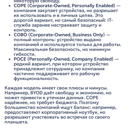
некоторую свободу.
COPE (Corporate-Owned, Personally Enabled)
—
компания закупает устройства, но разрешает
их использовать и в личных целях. Это
дорогой вариант, но самый безопасный: IT-
служба заранее настраивает защиту и
контроль.
COBO (Corporate-Owned, Business Only)
—
полный контроль: устройство выдано
компанией и используется только для работы.
Максимальная безопасность, но минимум
гибкости.
POCE (Personally-Owned, Company Enabled)
—
редкий вариант, при котором устройство
принадлежит сотруднику, но компания
частично поддерживает его рабочую
функциональность.
Каждая модель имеет свои плюсы и минусы.
Например, BYOD даёт свободу и экономию, но
может привести к утечкам данных. COPE
надёжнее, но требует бюджета. Поэтому
большинство компаний ищут баланс: например,
предоставляют корпоративный ноутбук, но
разрешают участвовать во встречах со своего
планшета.