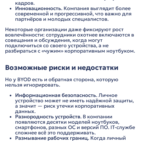
кадров.
Инновационность
. Компания выглядит более
современной и прогрессивной, что важно для
партнёров и молодых специалистов.
Некоторые организации даже фиксируют рост
вовлечённости: сотрудники охотнее включаются в
совещания и обсуждения, когда могут
подключиться со своего устройства, а не
разбираться с «чужим» корпоративным ноутбуком.
Возможные риски и недостатки
Но у BYOD есть и обратная сторона, которую
нельзя игнорировать.
Информационная безопасность
. Личное
устройство может не иметь надёжной защиты,
а значит — риск утечки корпоративных
данных.
Разнородность устройств
. В компании
появляются десятки моделей ноутбуков,
смартфонов, разных ОС и версий ПО. IT-службе
сложнее всё это поддерживать.
Размывание рабочих границ
. Когда личный