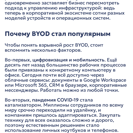
одновременно заставляет бизнес пересмотреть
подход к управлению инфраструктурой: ведь
теперь в корпоративной экосистеме сотни разных
моделей устройств и операционных систем.
Почему BYOD стал популярным
Чтобы понять взрывной рост BYOD, стоит
вспомнить несколько факторов.
Во-первых,
цифровизация и мобильность
. Ещё
десять лет назад большинство рабочих процессов
были привязаны к конкретному компьютеру в
офисе. Сегодня почти всё доступно через
облачные сервисы: документы в Google Workspace
или Microsoft 365, CRM в браузере, корпоративные
мессенджеры. Работать можно из любой точки.
Во-вторых,
пандемия COVID-19
стала
катализатором. Миллионы сотрудников по всему
миру срочно переходили на удалёнку, и
компаниям пришлось адаптироваться. Закупать
технику для всех оказалось сложно и дорого,
поэтому естественным решением стало
использование личных ноутбуков и телефонов.