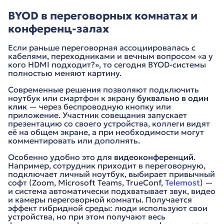
BYOD в переговорных комнатах и
конференц-залах
Если раньше переговорная ассоциировалась с
кабелями, переходниками и вечным вопросом «а у
кого HDMI подходит?», то сегодня BYOD-системы
полностью меняют картину.
Современные решения позволяют подключить
ноутбук или смартфон к экрану
буквально в один
клик
— через беспроводную кнопку или
приложение. Участник совещания запускает
презентацию со своего устройства, коллеги видят
её на общем экране, а при необходимости могут
комментировать или дополнять.
Особенно удобно это для
видеоконференций
.
Например, сотрудник приходит в переговорную,
подключает личный ноутбук, выбирает привычный
софт (Zoom, Microsoft Teams, TrueConf,
Telemost
) —
и система автоматически подхватывает звук, видео
и камеры переговорной комнаты. Получается
эффект гибридной среды: люди используют свои
устройства, но при этом получают весь